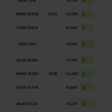
9,00€
7,20€
43,20€
35,80€
28,64€
28.64
143,20€
13,30€
10,64€
63,84€
9,70€
7,76€
46,56€
25,70€
20,56€
123,36€
33,60€
26,88€
26.88
134,40€
13,30€
10,64€
63,84€
26,40€
21,12€
126,72€