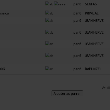
par 6
SENFAS
rance
par 6
PRIMEAL
par 6
JEAN HERVE
par 6
JEAN HERVE
par 6
JEAN HERVE
par 6
JEAN HERVE
00G
par 6
RAPUNZEL
Veuil
Ajouter au panier