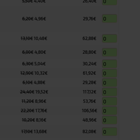
5,50€
4,40€
26,40€
6,20€
4,96€
29,76€
13,10€
10,48€
62,88€
6,00€
4,80€
28,80€
6,30€
5,04€
30,24€
12,90€
10,32€
61,92€
6,10€
4,88€
29,28€
24,40€
19,52€
117,12€
11,20€
8,96€
53,76€
22,20€
17,76€
106,56€
10,20€
8,16€
48,96€
17,10€
13,68€
82,08€