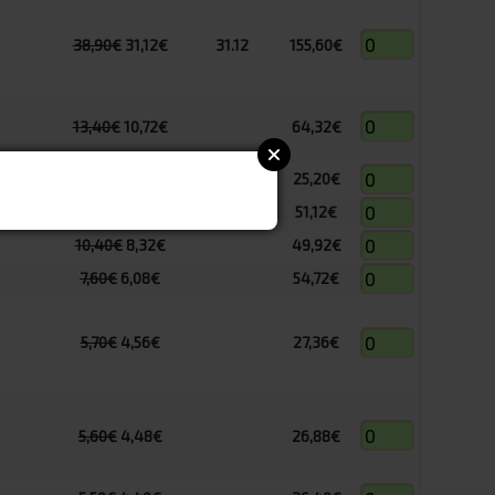
38,90€
31,12€
31.12
155,60€
13,40€
10,72€
64,32€
3,50€
2,80€
25,20€
7,10€
5,68€
51,12€
10,40€
8,32€
49,92€
7,60€
6,08€
54,72€
5,70€
4,56€
27,36€
5,60€
4,48€
26,88€