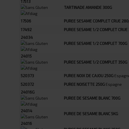
17513
TARTINADE AMANDE 300G
17506
PUREE SESAME COMPLET CRUE 280
17492
PUREE SESAME 1/2 COMPLET CRUE 
24034
PUREE SESAME 1/2 COMPLET 700G
24015
PUREE SESAME 1/2 COMPLET 350G
520373
PUREE NOIX DE CAJOU 250G
Espagn
520372
PUREE NOISETTE 250G
Espagne
24016G
PUREE DE SESAME BLANC 700G
24014
PUREE DE SESAME BLANC 5KG
24016