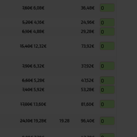
7,60€
6,08€
36,48€
5,20€
4,16€
24,96€
6,10€
4,88€
29,28€
15,40€
12,32€
73,92€
7,90€
6,32€
37,92€
6,60€
5,28€
47,52€
7,40€
5,92€
53,28€
17,00€
13,60€
81,60€
24,10€
19,28€
19.28
96,40€