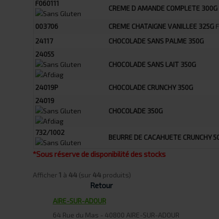
F060111
CREME D AMANDE COMPLETE 300G
003706
CREME CHATAIGNE VANILLEE 325G
F
24117
CHOCOLADE SANS PALME 350G
24055
CHOCOLADE SANS LAIT 350G
24019P
CHOCOLADE CRUNCHY 350G
24019
CHOCOLADE 350G
732/1002
BEURRE DE CACAHUETE CRUNCHY 5
*Sous réserve de disponibilité des stocks
Afficher
1
à
44
(sur
44
produits)
Retour
AIRE-SUR-ADOUR
64 Rue du Mas - 40800 AIRE-SUR-ADOUR