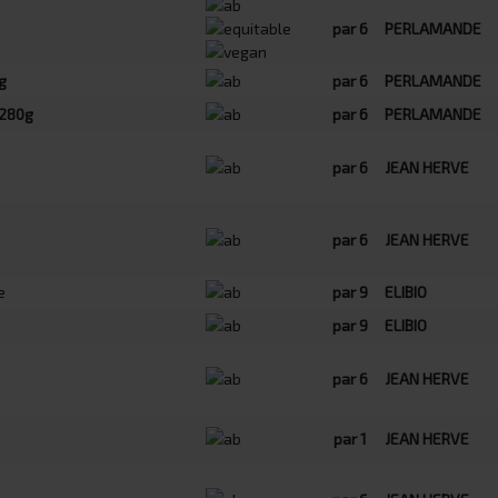
par 6
PERLAMANDE
g
par 6
PERLAMANDE
280g
par 6
PERLAMANDE
par 6
JEAN HERVE
par 6
JEAN HERVE
e
par 9
ELIBIO
par 9
ELIBIO
par 6
JEAN HERVE
par 1
JEAN HERVE