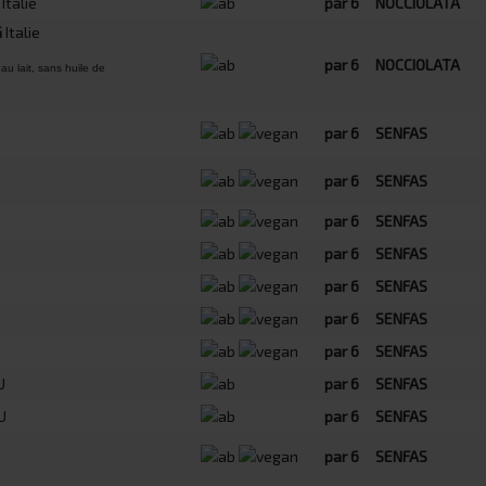
Italie
par 6
NOCCIOLATA
G
Italie
par 6
NOCCIOLATA
au lait, sans huile de
par 6
SENFAS
par 6
SENFAS
par 6
SENFAS
par 6
SENFAS
par 6
SENFAS
par 6
SENFAS
par 6
SENFAS
U
par 6
SENFAS
U
par 6
SENFAS
par 6
SENFAS