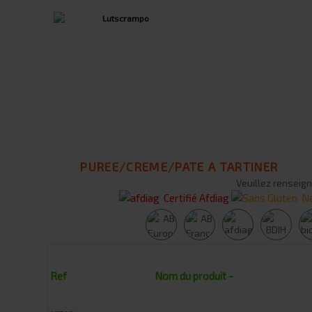
PUREE/CREME/PATE A TARTINER
Veuillez renseign
Certifié Afdiag
Na
Ref
Nom du produit -