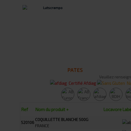
PATES
Veuillez renseign
Certifié Afdiag
Na
Ref
Nom du produit +
Locavore
Labe
COQUILLETTE BLANCHE 500G
520106
FRANCE