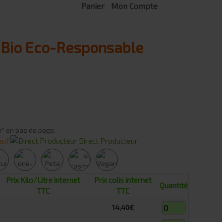
Panier
Mon Compte
e Bio Eco-Responsable
r" en bas de page.
euf
Direct Producteur
Prix Kilo/Litre internet
Prix colis internet
Quantité
TTC
TTC
14,40€