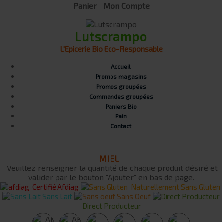
Panier
Mon Compte
Lutscrampo
L'Epicerie Bio Eco-Responsable
Accueil
Promos magasins
Promos groupées
Commandes groupées
Paniers Bio
Pain
Contact
MIEL
Veuillez renseigner la quantité de chaque produit désiré et
valider par le bouton "Ajouter" en bas de page.
Certifié Afdiag
Naturellement Sans Gluten
Sans Lait
Sans Oeuf
Direct Producteur