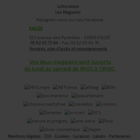
Lutscrampo
Les Magasins
Rejoignez-nous sur nos Facebook
EAUZE
553 avenue des Pyrénées - 32800 EAUZE
- Fax: 05 62 09 94 76
05 62 03 72 64
Horaires, plan d'accès et renseignements
Vos deux magasins sont ouverts
du lundi au samedi de 9h00 à 19h00.
Mentions légales
CGV
Cookies
Livraison
Labels
Partenaires
-
-
-
-
-
-