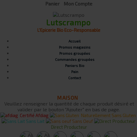
Panier
Mon Compte
Lutscrampo
L'Epicerie Bio Eco-Responsable
Accueil
Promos magasins
Promos groupées
Commandes groupées
Paniers Bio
Pain
Contact
MAISON
Veuillez renseigner la quantité de chaque produit désiré et
valider par le bouton "Ajouter" en bas de page.
Certifié Afdiag
Naturellement Sans Gluten
Sans Lait
Sans Oeuf
Direct Producteur