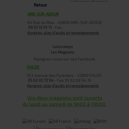
Retour
AIRE-SUR-ADOUR
64 Rue du Mas - 40800 AIRE-SUR-ADOUR
- Fax:
09 53 13 59 71
Horaires, plan d'accès et renseignements
Lutscrampo
Les Magasins
Rejoignez-nous sur nos Facebook
EAUZE
553 avenue des Pyrénées - 32800 EAUZE
- Fax: 05 62 09 94 76
05 62 03 72 64
Horaires, plan d'accès et renseignements
Vos deux magasins sont ouverts
du lundi au samedi de 9h00 à 19h00.