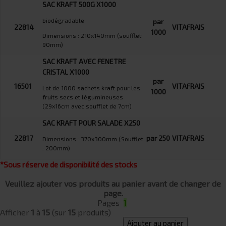
SAC KRAFT 500G X1000
biodégradable
par
22814
VITAFRAIS
1000
Dimensions : 210x140mm (soufflet:
90mm)
SAC KRAFT AVEC FENETRE
CRISTAL X1000
par
16501
VITAFRAIS
Lot de 1000 sachets kraft pour les
1000
fruits secs et légumineuses
(29x16cm avec soufflet de 7cm)
SAC KRAFT POUR SALADE X250
22817
par 250
VITAFRAIS
Dimensions : 370x300mm (Soufflet
: 200mm)
*Sous réserve de disponibilité des stocks
Veuillez ajouter vos produits au panier avant de changer de
page.
Pages
1
Afficher
1
à
15
(sur
15
produits)
Ajouter au panier