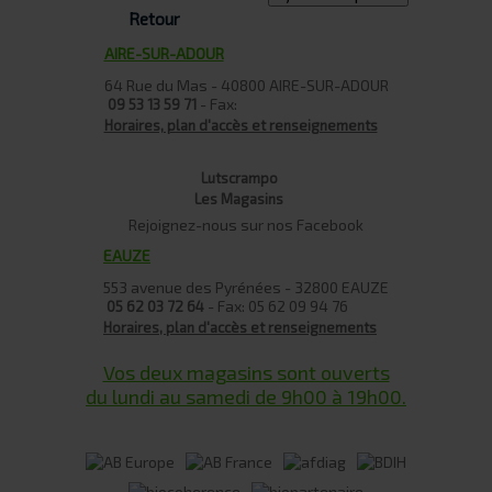
Retour
AIRE-SUR-ADOUR
64 Rue du Mas - 40800 AIRE-SUR-ADOUR
- Fax:
09 53 13 59 71
Horaires, plan d'accès et renseignements
Lutscrampo
Les Magasins
Rejoignez-nous sur nos Facebook
EAUZE
553 avenue des Pyrénées - 32800 EAUZE
- Fax: 05 62 09 94 76
05 62 03 72 64
Horaires, plan d'accès et renseignements
Vos deux magasins sont ouverts
du lundi au samedi de 9h00 à 19h00.