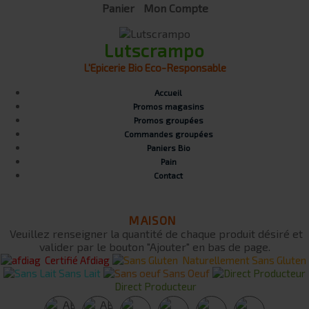
Panier
Mon Compte
Lutscrampo
L'Epicerie Bio Eco-Responsable
Accueil
Promos magasins
Promos groupées
Commandes groupées
Paniers Bio
Pain
Contact
MAISON
Veuillez renseigner la quantité de chaque produit désiré et
valider par le bouton "Ajouter" en bas de page.
Certifié Afdiag
Naturellement Sans Gluten
Sans Lait
Sans Oeuf
Direct Producteur