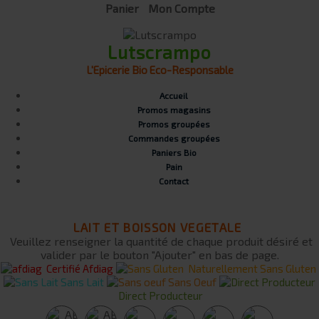
Panier
Mon Compte
Lutscrampo
L'Epicerie Bio Eco-Responsable
Accueil
Promos magasins
Promos groupées
Commandes groupées
Paniers Bio
Pain
Contact
LAIT ET BOISSON VEGETALE
Veuillez renseigner la quantité de chaque produit désiré et
valider par le bouton "Ajouter" en bas de page.
Certifié Afdiag
Naturellement Sans Gluten
Sans Lait
Sans Oeuf
Direct Producteur