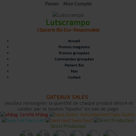
Panier
Mon Compte
Lutscrampo
L'Epicerie Bio Eco-Responsable
Accueil
Promos magasins
Promos groupées
Commandes groupées
Paniers Bio
Pain
Contact
GATEAUX SALES
Veuillez renseigner la quantité de chaque produit désiré et
valider par le bouton "Ajouter" en bas de page.
Certifié Afdiag
Naturellement Sans Gluten
Sans Lait
Sans Oeuf
Direct Producteur