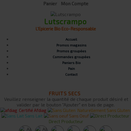
Panier
Mon Compte
Lutscrampo
L'Epicerie Bio Eco-Responsable
Accueil
Promos magasins
Promos groupées
Commandes groupées
Paniers Bio
Pain
Contact
FRUITS SECS
Veuillez renseigner la quantité de chaque produit désiré et
valider par le bouton "Ajouter" en bas de page.
Certifié Afdiag
Naturellement Sans Gluten
Sans Lait
Sans Oeuf
Direct Producteur