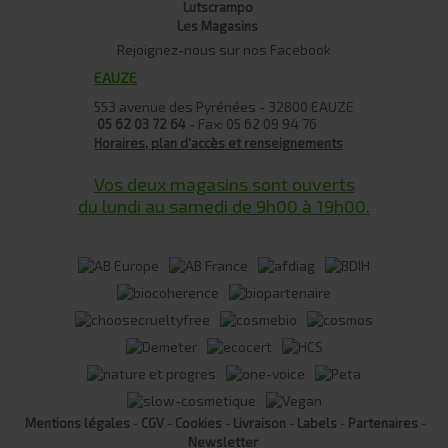
Lutscrampo
Les Magasins
Rejoignez-nous sur nos Facebook
EAUZE
553 avenue des Pyrénées - 32800 EAUZE
- Fax: 05 62 09 94 76
05 62 03 72 64
Horaires, plan d'accès et renseignements
Vos deux magasins sont ouverts
du lundi au samedi de 9h00 à 19h00.
Mentions légales
CGV
Cookies
Livraison
Labels
Partenaires
-
-
-
-
-
-
Newsletter