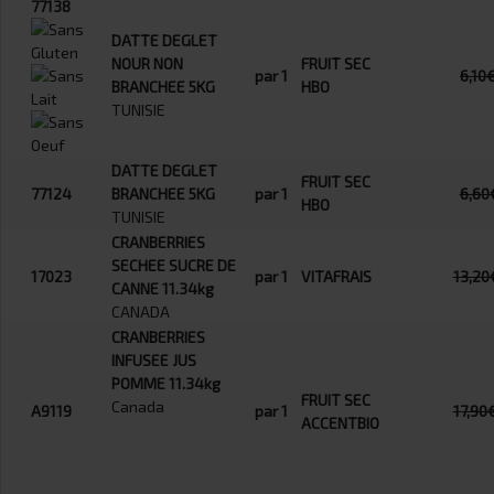
77138
DATTE DEGLET
NOUR NON
FRUIT SEC
par 1
6,10
BRANCHEE 5KG
HBO
TUNISIE
DATTE DEGLET
FRUIT SEC
77124
BRANCHEE 5KG
par 1
6,60
HBO
TUNISIE
CRANBERRIES
SECHEE SUCRE DE
17023
par 1
VITAFRAIS
13,20
CANNE 11.34kg
CANADA
CRANBERRIES
INFUSEE JUS
POMME 11.34kg
FRUIT SEC
Canada
A9119
par 1
17,90
ACCENTBIO