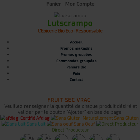
Panier
Mon Compte
Lutscrampo
L'Epicerie Bio Eco-Responsable
Accueil
Promos magasins
Promos groupées
Commandes groupées
Paniers Bio
Pain
Contact
FRUIT SEC VRAC
Veuillez renseigner la quantité de chaque produit désiré et
valider par le bouton "Ajouter" en bas de page.
Certifié Afdiag
Naturellement Sans Gluten
Sans Lait
Sans Oeuf
Direct Producteur