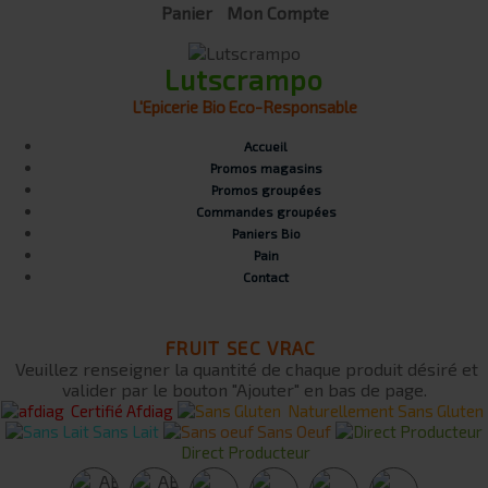
Panier
Mon Compte
Lutscrampo
L'Epicerie Bio Eco-Responsable
Accueil
Promos magasins
Promos groupées
Commandes groupées
Paniers Bio
Pain
Contact
FRUIT SEC VRAC
Veuillez renseigner la quantité de chaque produit désiré et
valider par le bouton "Ajouter" en bas de page.
Certifié Afdiag
Naturellement Sans Gluten
Sans Lait
Sans Oeuf
Direct Producteur