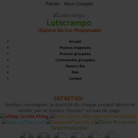
Panier
Mon Compte
Lutscrampo
L'Epicerie Bio Eco-Responsable
Accueil
Promos magasins
Promos groupées
Commandes groupées
Paniers Bio
Pain
Contact
ENTRETIEN
Veuillez renseigner la quantité de chaque produit désiré et
valider par le bouton "Ajouter" en bas de page.
Certifié Afdiag
Naturellement Sans Gluten
Sans Lait
Sans Oeuf
Direct Producteur