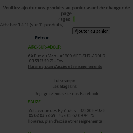
Veuillez ajouter vos produits au panier avant de changer de
page.
Pages
1
Afficher
1
à
11
(sur
11
produits)
Ajouter au panier
Retour
AIRE-SUR-ADOUR
64 Rue du Mas - 40800 AIRE-SUR-ADOUR
- Fax:
09 53 13 59 71
Horaires, plan d'accès et renseignements
Lutscrampo
Les Magasins
Rejoignez-nous sur nos Facebook
EAUZE
553 avenue des Pyrénées - 32800 EAUZE
- Fax: 05 62 09 94 76
05 62 03 72 64
Horaires, plan d'accès et renseignements