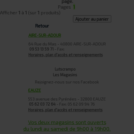
page.
Pages
1
Afficher
1
à
1
(sur
1
produits)
Ajouter au panier
Retour
AIRE-SUR-ADOUR
64 Rue du Mas - 40800 AIRE-SUR-ADOUR
- Fax:
09 53 13 59 71
Horaires, plan d'accès et renseignements
Lutscrampo
Les Magasins
Rejoignez-nous sur nos Facebook
EAUZE
553 avenue des Pyrénées - 32800 EAUZE
- Fax: 05 62 09 94 76
05 62 03 72 64
Horaires, plan d'accès et renseignements
Vos deux magasins sont ouverts
du lundi au samedi de 9h00 à 19h00.