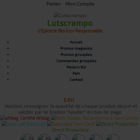
Panier
Mon Compte
Lutscrampo
L'Epicerie Bio Eco-Responsable
Accueil
Promos magasins
Promos groupées
Commandes groupées
Paniers Bio
Pain
Contact
EAU
Veuillez renseigner la quantité de chaque produit désiré et
valider par le bouton "Ajouter" en bas de page.
Certifié Afdiag
Naturellement Sans Gluten
Sans Lait
Sans Oeuf
Direct Producteur