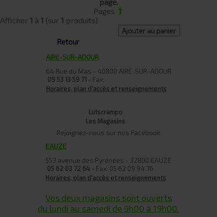
page.
Pages
1
Afficher
1
à
1
(sur
1
produits)
Ajouter au panier
Retour
AIRE-SUR-ADOUR
64 Rue du Mas - 40800 AIRE-SUR-ADOUR
- Fax:
09 53 13 59 71
Horaires, plan d'accès et renseignements
Lutscrampo
Les Magasins
Rejoignez-nous sur nos Facebook
EAUZE
553 avenue des Pyrénées - 32800 EAUZE
- Fax: 05 62 09 94 76
05 62 03 72 64
Horaires, plan d'accès et renseignements
Vos deux magasins sont ouverts
du lundi au samedi de 9h00 à 19h00.