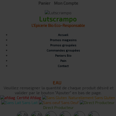
Panier
Mon Compte
Lutscrampo
L'Epicerie Bio Eco-Responsable
Accueil
Promos magasins
Promos groupées
Commandes groupées
Paniers Bio
Pain
Contact
EAU
Veuillez renseigner la quantité de chaque produit désiré et
valider par le bouton "Ajouter" en bas de page.
Certifié Afdiag
Naturellement Sans Gluten
Sans Lait
Sans Oeuf
Direct Producteur