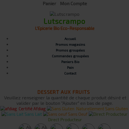
Panier
Mon Compte
Lutscrampo
L'Epicerie Bio Eco-Responsable
Accueil
Promos magasins
Promos groupées
Commandes groupées
Paniers Bio
Pain
Contact
DESSERT AUX FRUITS
Veuillez renseigner la quantité de chaque produit désiré et
valider par le bouton "Ajouter" en bas de page.
Certifié Afdiag
Naturellement Sans Gluten
Sans Lait
Sans Oeuf
Direct Producteur