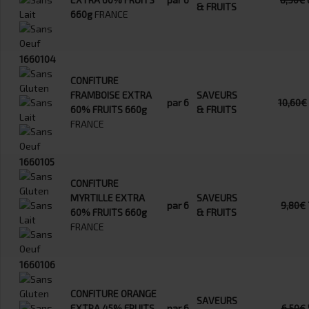
& FRUITS
660g
FRANCE
1660104
CONFITURE
FRAMBOISE EXTRA
SAVEURS
par 6
10,60€
60% FRUITS 660g
& FRUITS
FRANCE
1660105
CONFITURE
MYRTILLE EXTRA
SAVEURS
par 6
9,80€
60% FRUITS 660g
& FRUITS
FRANCE
1660106
CONFITURE ORANGE
SAVEURS
EXTRA 45% FRUITS
par 6
6,50€