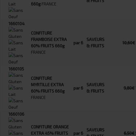
& FRUITS
660g
FRANCE
1660104
CONFITURE
FRAMBOISE EXTRA
SAVEURS
par 6
10,60€
60% FRUITS 660g
& FRUITS
FRANCE
1660105
CONFITURE
MYRTILLE EXTRA
SAVEURS
par 6
9,80€
60% FRUITS 660g
& FRUITS
FRANCE
1660106
CONFITURE ORANGE
SAVEURS
EXTRA 45% FRUITS
par 6
6,50€