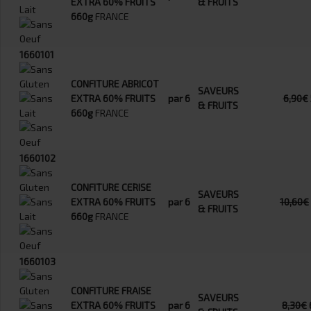
EXTRA 60% FRUITS
& FRUITS
660g
FRANCE
1660101
CONFITURE ABRICOT
SAVEURS
EXTRA 60% FRUITS
par 6
6,90€
& FRUITS
660g
FRANCE
1660102
CONFITURE CERISE
SAVEURS
EXTRA 60% FRUITS
par 6
10,60€
& FRUITS
660g
FRANCE
1660103
CONFITURE FRAISE
SAVEURS
EXTRA 60% FRUITS
par 6
8,30€