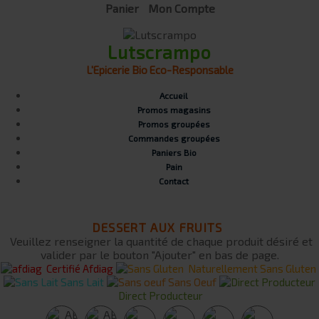
Panier
Mon Compte
Lutscrampo
L'Epicerie Bio Eco-Responsable
Accueil
Promos magasins
Promos groupées
Commandes groupées
Paniers Bio
Pain
Contact
DESSERT AUX FRUITS
Veuillez renseigner la quantité de chaque produit désiré et
valider par le bouton "Ajouter" en bas de page.
Certifié Afdiag
Naturellement Sans Gluten
Sans Lait
Sans Oeuf
Direct Producteur