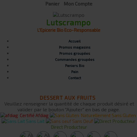
Panier
Mon Compte
Lutscrampo
L'Epicerie Bio Eco-Responsable
Accueil
Promos magasins
Promos groupées
Commandes groupées
Paniers Bio
Pain
Contact
DESSERT AUX FRUITS
Veuillez renseigner la quantité de chaque produit désiré et
valider par le bouton "Ajouter" en bas de page.
Certifié Afdiag
Naturellement Sans Gluten
Sans Lait
Sans Oeuf
Direct Producteur