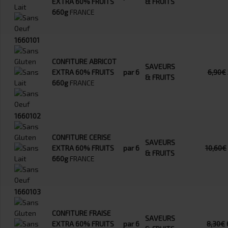
EXTRA 60% FRUITS
& FRUITS
660g
FRANCE
1660101
CONFITURE ABRICOT
SAVEURS
EXTRA 60% FRUITS
par 6
6,90€
& FRUITS
660g
FRANCE
1660102
CONFITURE CERISE
SAVEURS
EXTRA 60% FRUITS
par 6
10,60€
& FRUITS
660g
FRANCE
1660103
CONFITURE FRAISE
SAVEURS
EXTRA 60% FRUITS
par 6
8,30€