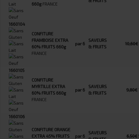
& FRUITS
660g
FRANCE
1660104
CONFITURE
FRAMBOISE EXTRA
SAVEURS
par 6
10,60€
60% FRUITS 660g
& FRUITS
FRANCE
1660105
CONFITURE
MYRTILLE EXTRA
SAVEURS
par 6
9,80€
60% FRUITS 660g
& FRUITS
FRANCE
1660106
CONFITURE ORANGE
SAVEURS
EXTRA 45% FRUITS
par 6
6,50€