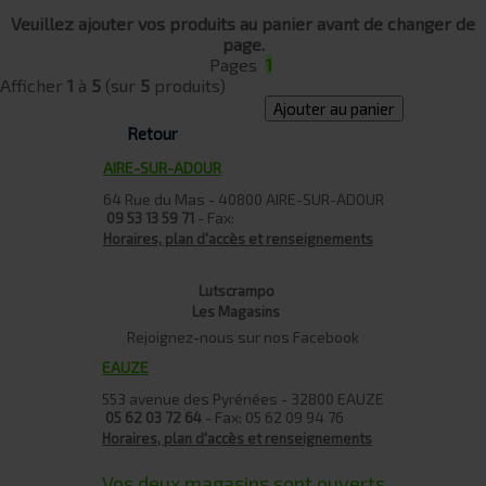
Veuillez ajouter vos produits au panier avant de changer de
page.
Pages
1
Afficher
1
à
5
(sur
5
produits)
Ajouter au panier
Retour
AIRE-SUR-ADOUR
64 Rue du Mas - 40800 AIRE-SUR-ADOUR
- Fax:
09 53 13 59 71
Horaires, plan d'accès et renseignements
Lutscrampo
Les Magasins
Rejoignez-nous sur nos Facebook
EAUZE
553 avenue des Pyrénées - 32800 EAUZE
- Fax: 05 62 09 94 76
05 62 03 72 64
Horaires, plan d'accès et renseignements
Vos deux magasins sont ouverts