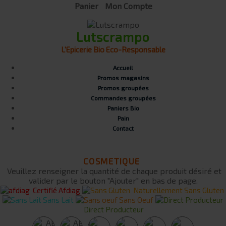
Panier
Mon Compte
Lutscrampo
L'Epicerie Bio Eco-Responsable
Accueil
Promos magasins
Promos groupées
Commandes groupées
Paniers Bio
Pain
Contact
COSMETIQUE
Veuillez renseigner la quantité de chaque produit désiré et
valider par le bouton "Ajouter" en bas de page.
Certifié Afdiag
Naturellement Sans Gluten
Sans Lait
Sans Oeuf
Direct Producteur