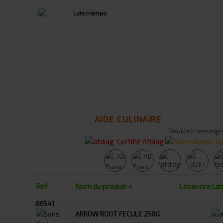
AIDE CULINAIRE
Veuillez renseign
Certifié Afdiag
Na
Ref
Nom du produit +
Locavore
Lab
66541
ARROW ROOT FECULE 250G