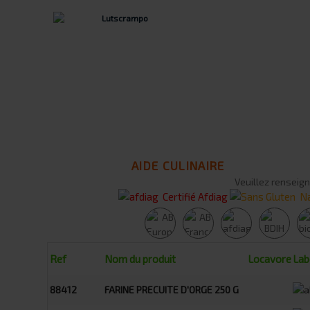
AIDE CULINAIRE
Veuillez renseign
Certifié Afdiag
Na
Ref
Nom du produit
Locavore
Lab
88412
FARINE PRECUITE D'ORGE 250 G