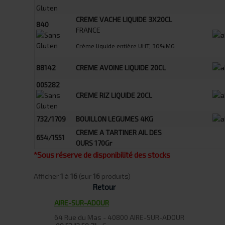
CREME VACHE LIQUIDE 3X20CL
840
FRANCE
Crème liquide entière UHT, 30%MG
88142
CREME AVOINE LIQUIDE 20CL
005282
CREME RIZ LIQUIDE 20CL
732/1709
BOUILLON LEGUMES 4KG
CREME A TARTINER AIL DES
654/1551
OURS 170Gr
*Sous réserve de disponibilité des stocks
Afficher
1
à
16
(sur
16
produits)
Retour
AIRE-SUR-ADOUR
64 Rue du Mas - 40800 AIRE-SUR-ADOUR